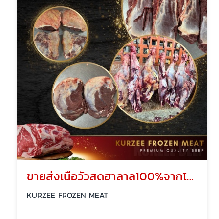
ขายส่งเนื้อวัวสดฮาลาล100%จากโรงเชือดอิสลาม
KURZEE FROZEN MEAT