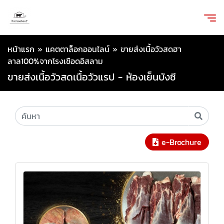
หน้าแรก
»
แคตตาล็อกออนไลน์
»
ขายส่งเนื้อวัวสดฮา
ลาล100%จากโรงเชือดอิสลาม
ขายส่งเนื้อวัวสดเนื้อวัวแรป - ห้องเย็นบังซี
e-Brochure