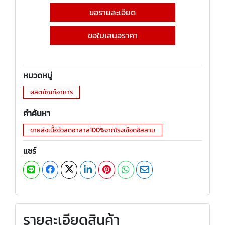
ขอรายละเอียด
ขอใบเสนอราคา
หมวดหมู่
ผลิตภัณฑ์อาหาร
คำค้นหา
ขายส่งเนื้อวัวสดฮาลาล100%จากโรงเชือดอิสลาม
แชร์
รายละเอียดสินค้า