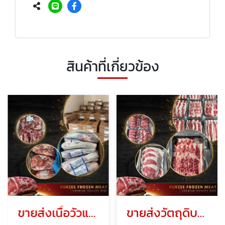
สินค้าที่เกี่ยวข้อง
ขายส่งเนื้อวัวแช่แข็งนำเข้า (Imported Frozen Beef Australia Argentina)
ขายส่งวัตถุดิบเนื้อชาบู