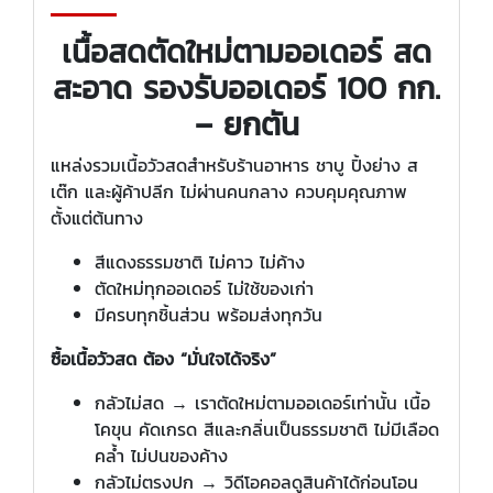
เนื้อสดตัดใหม่ตามออเดอร์ สด
สะอาด รองรับออเดอร์ 100 กก.
– ยกตัน
แหล่งรวมเนื้อวัวสดสำหรับร้านอาหาร ชาบู ปิ้งย่าง ส
เต๊ก และผู้ค้าปลีก ไม่ผ่านคนกลาง ควบคุมคุณภาพ
ตั้งแต่ต้นทาง
สีแดงธรรมชาติ ไม่คาว ไม่ค้าง
ตัดใหม่ทุกออเดอร์ ไม่ใช้ของเก่า
มีครบทุกชิ้นส่วน พร้อมส่งทุกวัน
ซื้อเนื้อวัวสด ต้อง “มั่นใจได้จริง”
กลัวไม่สด → เราตัดใหม่ตามออเดอร์เท่านั้น เนื้อ
โคขุน คัดเกรด สีและกลิ่นเป็นธรรมชาติ ไม่มีเลือด
คล้ำ ไม่ปนของค้าง
กลัวไม่ตรงปก → วิดีโอคอลดูสินค้าได้ก่อนโอน