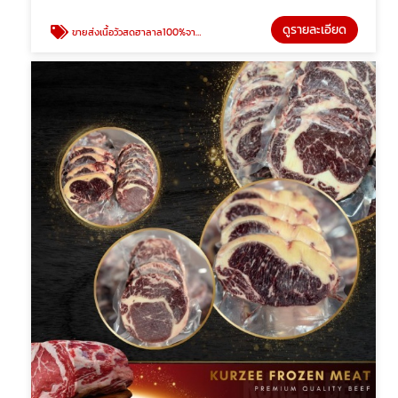
ดูรายละเอียด
ขายส่งเนื้อวัวสดฮาลาล100%จากโรงเชือดอิสลาม