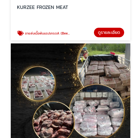
KURZEE FROZEN MEAT
ดูรายละเอียด
ขายส่งเนื้อพันแรปเกรดA (Beef Wrap)