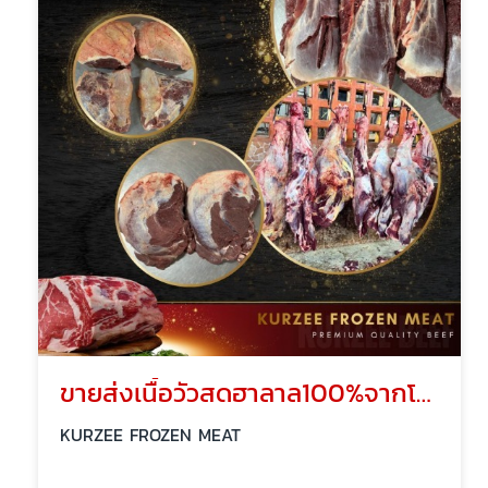
ขายส่งเนื้อวัวสดฮาลาล100%จากโรงเชือดอิสลาม
KURZEE FROZEN MEAT