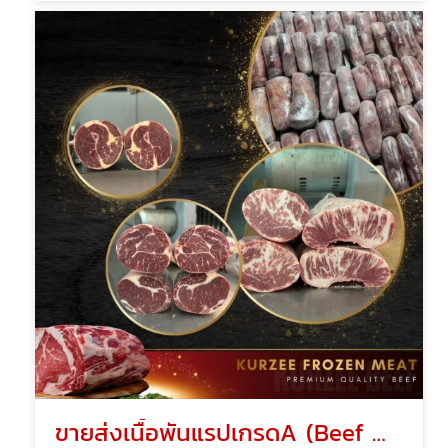
ขายส่งเนื้อพันแรปเกรดA (Beef Wrap)